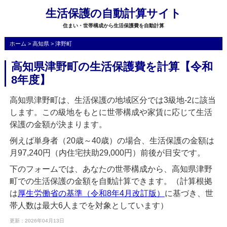
生活保護の自動計算サイト
住まい・世帯構成から生活保護費を自動計算
ホーム
>
高知県
>
津野町
高知県津野町の生活保護費を計算【令和
8年度】
高知県津野町は、生活保護の地域区分では3級地-2に該当
します。この級地をもとに世帯構成や家賃に応じて生活
保護の金額が決まります。
例えば単身者（20歳～40歳）の場合、生活保護の金額は
月97,240円（内住宅扶助29,000円）前後が目安です。
下のフォームでは、あなたの世帯構成から、高知県津野
町での生活保護の金額を自動計算できます。（計算根拠
は
厚生労働省の基準（令和8年4月改訂版）
に基づき、世
帯人数は最大6人までを対象としています）
更新：2026年04月13日