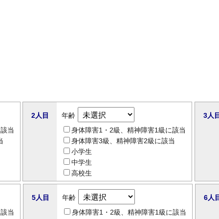
2人目
年齢
3人
に該当
身体障害1・2級、精神障害1級に該当
当
身体障害3級、精神障害2級に該当
小学生
中学生
高校生
5人目
年齢
6人
に該当
身体障害1・2級、精神障害1級に該当