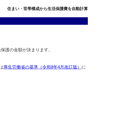
住まい・世帯構成から生活保護費を自動計算
活保護の金額が決まります。
は
厚生労働省の基準（令和8年4月改訂版）
に