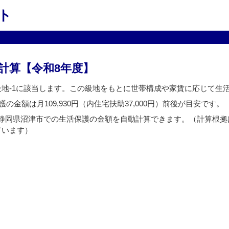
ト
計算【令和8年度】
級地-1に該当します。この級地をもとに世帯構成や家賃に応じて生
の金額は月109,930円（内住宅扶助37,000円）前後が目安です。
静岡県沼津市での生活保護の金額を自動計算できます。（計算根拠
ています）