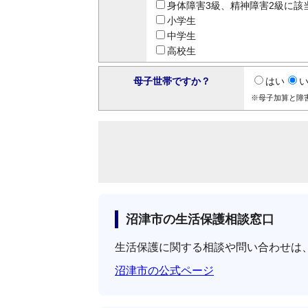
身体障害3級、精神障害2級に該
小学生
中学生
高校生
母子世帯ですか？
はい
※母子加算と障
沼津市の生活保護相談窓口
生活保護に関する相談や問い合わせは
沼津市の公式ページ