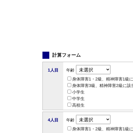
計算フォーム
1人目
年齢
身体障害1・2級、精神障害1級
身体障害3級、精神障害2級に該
小学生
中学生
高校生
4人目
年齢
身体障害1・2級、精神障害1級