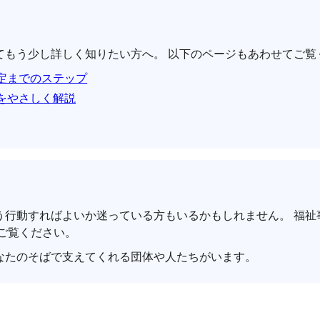
てもう少し詳しく知りたい方へ。 以下のページもあわせてご覧
定までのステップ
をやさしく解説
う行動すればよいか迷っている方もいるかもしれません。 福祉
ご覧ください。
なたのそばで支えてくれる団体や人たちがいます。