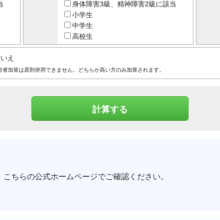
当
身体障害3級、精神障害2級に該当
小学生
中学生
高校生
いいえ
害者加算は原則併用できません。どちらか高い方のみ加算されます。
、こちらの公式ホームページでご確認ください。