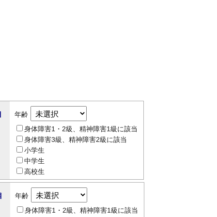
目
年齢
身体障害1・2級、精神障害1級に該当
身体障害3級、精神障害2級に該当
小学生
中学生
高校生
目
年齢
身体障害1・2級、精神障害1級に該当