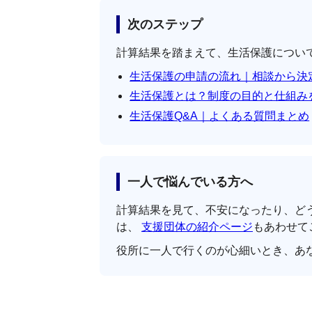
次のステップ
計算結果を踏まえて、生活保護につい
生活保護の申請の流れ｜相談から決
生活保護とは？制度の目的と仕組み
生活保護Q&A｜よくある質問まとめ
一人で悩んでいる方へ
計算結果を見て、不安になったり、ど
は、
支援団体の紹介ページ
もあわせて
役所に一人で行くのが心細いとき、あ