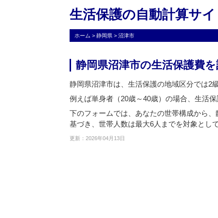
生活保護の自動計算サイ
ホーム
>
静岡県
>
沼津市
静岡県沼津市の生活保護費を
静岡県沼津市は、生活保護の地域区分では2
例えば単身者（20歳～40歳）の場合、生活保護
下のフォームでは、あなたの世帯構成から、
基づき、世帯人数は最大6人までを対象とし
更新：2026年04月13日