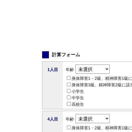
計算フォーム
1人目
年齢
身体障害1・2級、精神障害1級
身体障害3級、精神障害2級に該
小学生
中学生
高校生
4人目
年齢
身体障害1・2級、精神障害1級