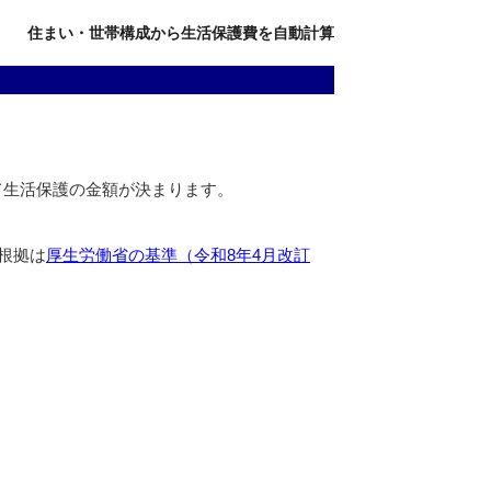
住まい・世帯構成から生活保護費を自動計算
て生活保護の金額が決まります。
根拠は
厚生労働省の基準（令和8年4月改訂