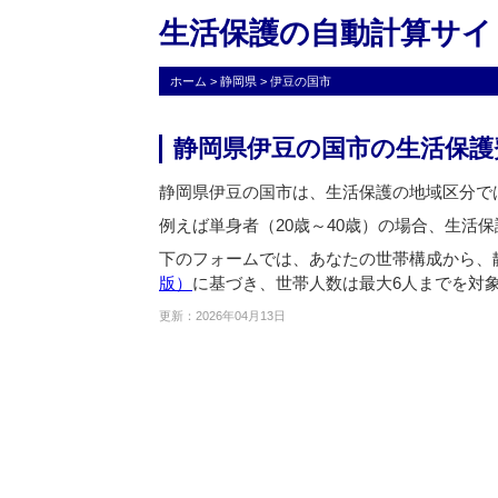
生活保護の自動計算サイ
ホーム
>
静岡県
>
伊豆の国市
静岡県伊豆の国市の生活保護
静岡県伊豆の国市は、生活保護の地域区分で
例えば単身者（20歳～40歳）の場合、生活保護
下のフォームでは、あなたの世帯構成から、
版）
に基づき、世帯人数は最大6人までを対
更新：2026年04月13日