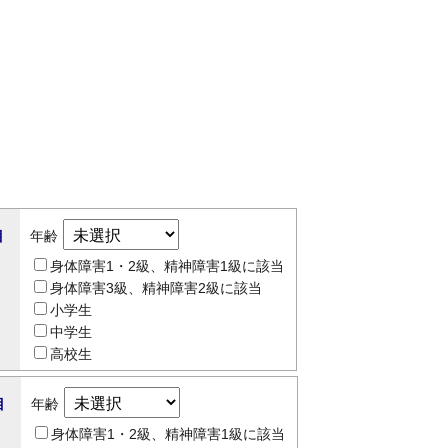
目
年齢
身体障害1・2級、精神障害1級に該当
身体障害3級、精神障害2級に該当
小学生
中学生
高校生
目
年齢
身体障害1・2級、精神障害1級に該当