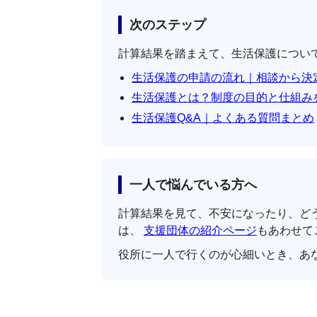
次のステップ
計算結果を踏まえて、生活保護につい
生活保護の申請の流れ｜相談から決
生活保護とは？制度の目的と仕組み
生活保護Q&A｜よくある質問まとめ
一人で悩んでいる方へ
計算結果を見て、不安になったり、ど
は、
支援団体の紹介ページ
もあわせて
役所に一人で行くのが心細いとき、あ