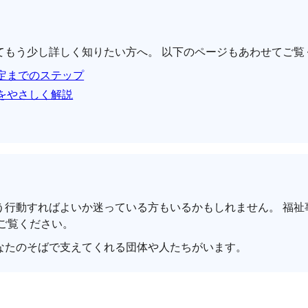
てもう少し詳しく知りたい方へ。 以下のページもあわせてご覧
定までのステップ
をやさしく解説
う行動すればよいか迷っている方もいるかもしれません。 福祉
ご覧ください。
なたのそばで支えてくれる団体や人たちがいます。