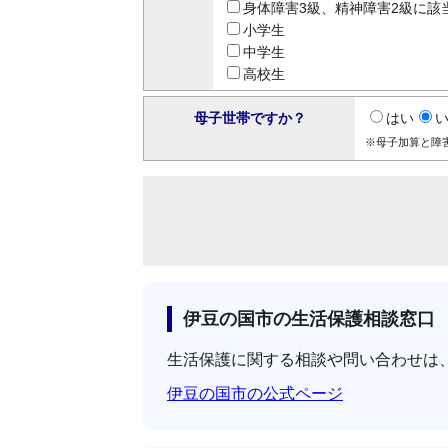
身体障害3級、精神障害2級に該
小学生
中学生
高校生
母子世帯ですか？
はい
※母子加算と障
伊豆の国市の生活保護相談窓口
生活保護に関する相談や問い合わせは
伊豆の国市の公式ページ