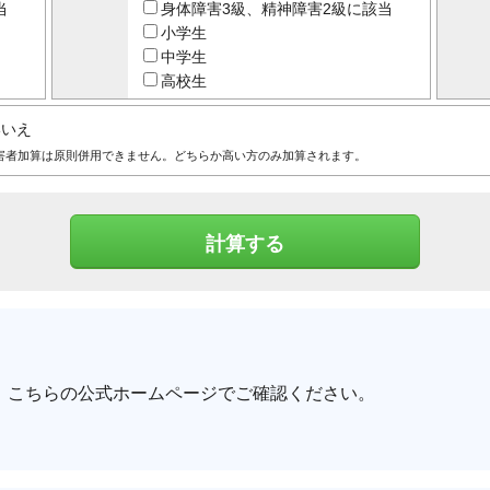
当
身体障害3級、精神障害2級に該当
小学生
中学生
高校生
いいえ
害者加算は原則併用できません。どちらか高い方のみ加算されます。
、こちらの公式ホームページでご確認ください。