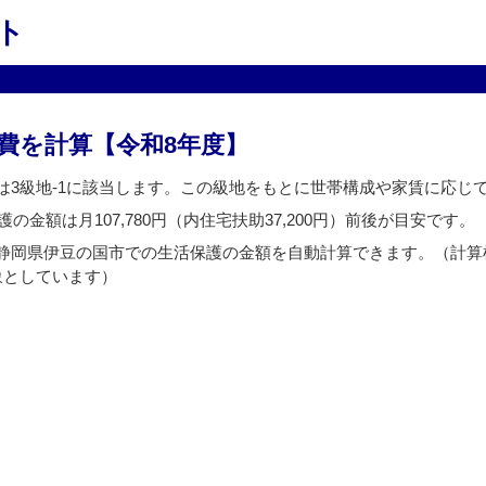
ト
費を計算【令和8年度】
は3級地-1に該当します。この級地をもとに世帯構成や家賃に応じ
の金額は月107,780円（内住宅扶助37,200円）前後が目安です。
静岡県伊豆の国市での生活保護の金額を自動計算できます。（計算
象としています）