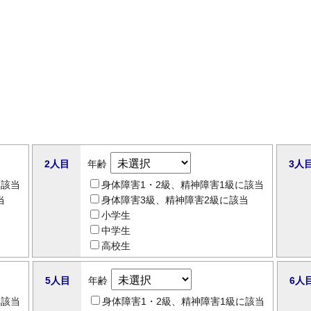
2人目
年齢
3人
に該当
身体障害1・2級、精神障害1級に該当
当
身体障害3級、精神障害2級に該当
小学生
中学生
高校生
5人目
年齢
6人
に該当
身体障害1・2級、精神障害1級に該当