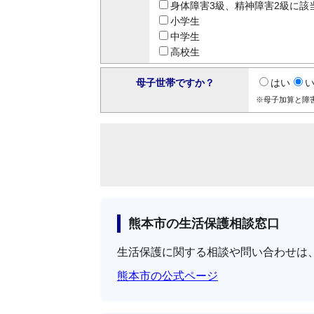
身体障害3級、精神障害2級に該
小学生
中学生
高校生
母子世帯ですか？
はい
※母子加算と障
熊本市の生活保護相談窓口
生活保護に関する相談や問い合わせは
熊本市の公式ページ