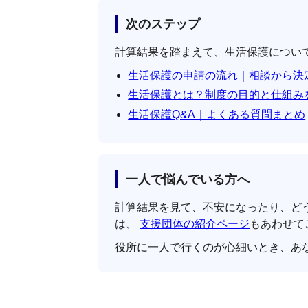
次のステップ
計算結果を踏まえて、生活保護につい
生活保護の申請の流れ｜相談から決
生活保護とは？制度の目的と仕組み
生活保護Q&A｜よくある質問まとめ
一人で悩んでいる方へ
計算結果を見て、不安になったり、ど
は、
支援団体の紹介ページ
もあわせて
役所に一人で行くのが心細いとき、あ