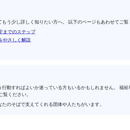
てもう少し詳しく知りたい方へ。 以下のページもあわせてご覧
定までのステップ
をやさしく解説
う行動すればよいか迷っている方もいるかもしれません。 福祉
ご覧ください。
なたのそばで支えてくれる団体や人たちがいます。