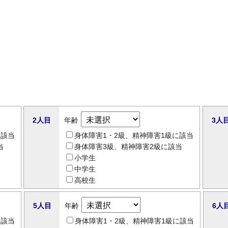
2人目
年齢
3人
に該当
身体障害1・2級、精神障害1級に該当
当
身体障害3級、精神障害2級に該当
小学生
中学生
高校生
5人目
年齢
6人
に該当
身体障害1・2級、精神障害1級に該当