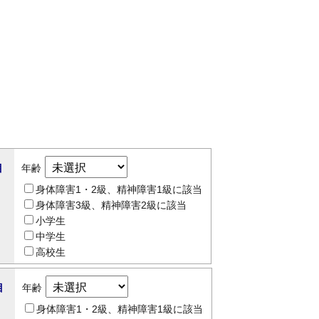
目
年齢
身体障害1・2級、精神障害1級に該当
身体障害3級、精神障害2級に該当
小学生
中学生
高校生
目
年齢
身体障害1・2級、精神障害1級に該当