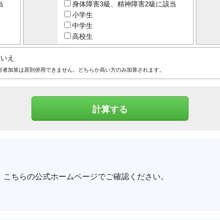
当
身体障害3級、精神障害2級に該当
小学生
中学生
高校生
いいえ
害者加算は原則併用できません。どちらか高い方のみ加算されます。
、こちらの公式ホームページでご確認ください。