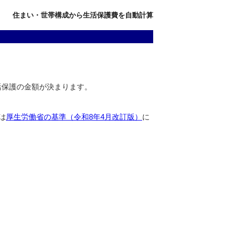
住まい・世帯構成から生活保護費を自動計算
活保護の金額が決まります。
は
厚生労働省の基準（令和8年4月改訂版）
に