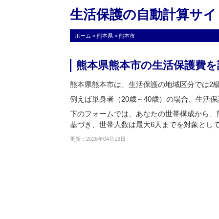
生活保護の自動計算サイ
ホーム
>
熊本県
>
熊本市
熊本県熊本市の生活保護費を
熊本県熊本市は、生活保護の地域区分では2
例えば単身者（20歳～40歳）の場合、生活保護
下のフォームでは、あなたの世帯構成から、
基づき、世帯人数は最大6人までを対象とし
更新：2026年04月13日