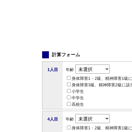
計算フォーム
1人目
年齢
身体障害1・2級、精神障害1級
身体障害3級、精神障害2級に該
小学生
中学生
高校生
4人目
年齢
身体障害1・2級、精神障害1級