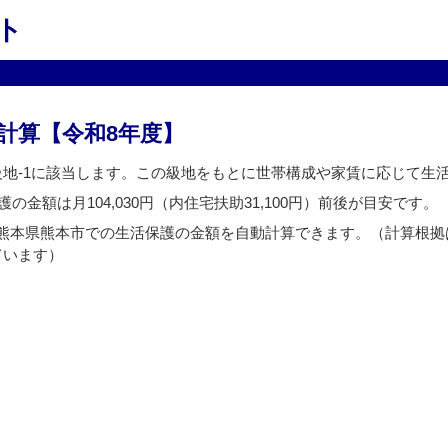
ト
計算【令和8年度】
級地-1に該当します。この級地をもとに世帯構成や家賃に応じて生
の金額は月104,030円（内住宅扶助31,100円）前後が目安です。
熊本県熊本市での生活保護の金額を自動計算できます。（計算根拠
ています）