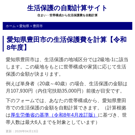
生活保護の自動計算サイト
住まい・世帯構成から生活保護費を自動計算
ホーム
>
愛知県
>
豊田市
愛知県豊田市の生活保護費を計算【令和
8年度】
愛知県豊田市は、生活保護の地域区分では2級地-1に該当
します。この級地をもとに世帯構成や家賃に応じて生活
保護の金額が決まります。
例えば単身者（20歳～40歳）の場合、生活保護の金額は
月107,930円（内住宅扶助35,000円）前後が目安です。
下のフォームでは、あなたの世帯構成から、愛知県豊田
市での生活保護の金額を自動計算できます。（計算根拠
は
厚生労働省の基準（令和8年4月改訂版）
に基づき、世
帯人数は最大6人までを対象としています）
更新：2026年04月13日