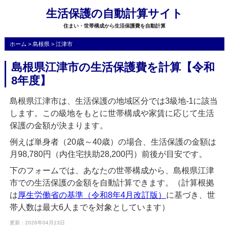
生活保護の自動計算サイト
住まい・世帯構成から生活保護費を自動計算
ホーム
>
島根県
>
江津市
島根県江津市の生活保護費を計算【令和
8年度】
島根県江津市は、生活保護の地域区分では3級地-1に該当
します。この級地をもとに世帯構成や家賃に応じて生活
保護の金額が決まります。
例えば単身者（20歳～40歳）の場合、生活保護の金額は
月98,780円（内住宅扶助28,200円）前後が目安です。
下のフォームでは、あなたの世帯構成から、島根県江津
市での生活保護の金額を自動計算できます。（計算根拠
は
厚生労働省の基準（令和8年4月改訂版）
に基づき、世
帯人数は最大6人までを対象としています）
更新：2026年04月13日