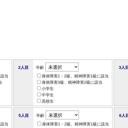
2人目
年齢
3人
に該当
身体障害1・2級、精神障害1級に該当
当
身体障害3級、精神障害2級に該当
小学生
中学生
高校生
5人目
年齢
6人
に該当
身体障害1・2級、精神障害1級に該当