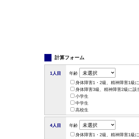
計算フォーム
1人目
年齢
身体障害1・2級、精神障害1級
身体障害3級、精神障害2級に該
小学生
中学生
高校生
4人目
年齢
身体障害1・2級、精神障害1級