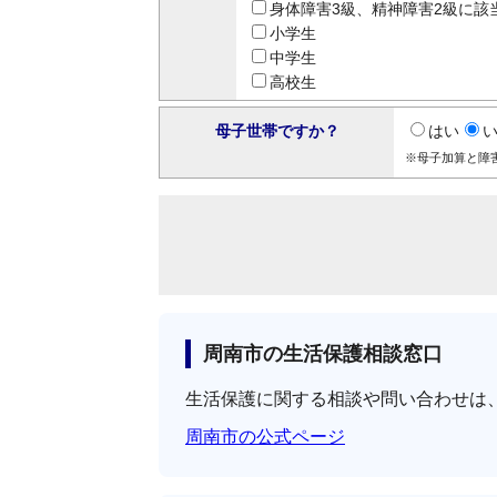
身体障害3級、精神障害2級に該
小学生
中学生
高校生
母子世帯ですか？
はい
※母子加算と障
周南市の生活保護相談窓口
生活保護に関する相談や問い合わせは
周南市の公式ページ