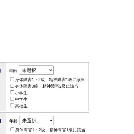
目
年齢
身体障害1・2級、精神障害1級に該当
身体障害3級、精神障害2級に該当
小学生
中学生
高校生
目
年齢
身体障害1・2級、精神障害1級に該当