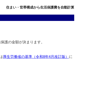
住まい・世帯構成から生活保護費を自動計算
活保護の金額が決まります。
は
厚生労働省の基準（令和8年4月改訂版）
に