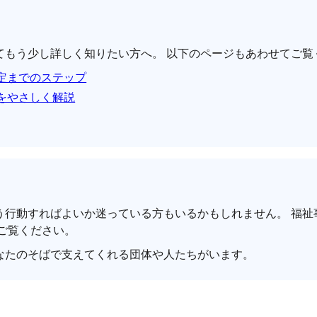
てもう少し詳しく知りたい方へ。 以下のページもあわせてご覧
定までのステップ
をやさしく解説
う行動すればよいか迷っている方もいるかもしれません。 福祉
ご覧ください。
なたのそばで支えてくれる団体や人たちがいます。