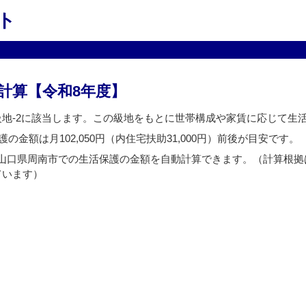
ト
計算【令和8年度】
級地-2に該当します。この級地をもとに世帯構成や家賃に応じて生
の金額は月102,050円（内住宅扶助31,000円）前後が目安です。
山口県周南市での生活保護の金額を自動計算できます。（計算根拠
ています）