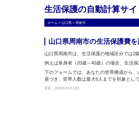
生活保護の自動計算サイ
ホーム
>
山口県
>
周南市
山口県周南市の生活保護費を
山口県周南市は、生活保護の地域区分では2
例えば単身者（20歳～40歳）の場合、生活保護
下のフォームでは、あなたの世帯構成から、
基づき、世帯人数は最大6人までを対象とし
更新：2026年04月13日