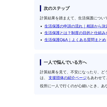
次のステップ
計算結果を踏まえて、生活保護につい
生活保護の申請の流れ｜相談から決
生活保護とは？制度の目的と仕組み
生活保護Q&A｜よくある質問まとめ
一人で悩んでいる方へ
計算結果を見て、不安になったり、ど
は、
支援団体の紹介ページ
もあわせて
役所に一人で行くのが心細いとき、あ