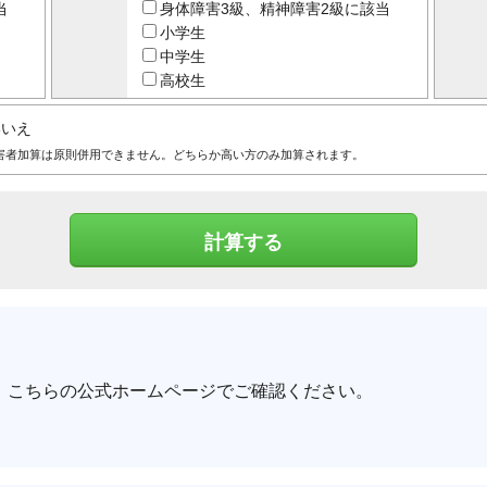
当
身体障害3級、精神障害2級に該当
小学生
中学生
高校生
いいえ
害者加算は原則併用できません。どちらか高い方のみ加算されます。
、こちらの公式ホームページでご確認ください。