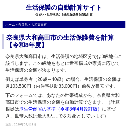
生活保護の自動計算サイト
住まい・世帯構成から生活保護費を自動計算
ホーム
>
奈良県
>
大和高田市
奈良県大和高田市の生活保護費を計算
【令和8年度】
奈良県大和高田市は、生活保護の地域区分では3級地-1に
該当します。この級地をもとに世帯構成や家賃に応じて
生活保護の金額が決まります。
例えば単身者（20歳～40歳）の場合、生活保護の金額は
月103,580円（内住宅扶助33,000円）前後が目安です。
下のフォームでは、あなたの世帯構成から、奈良県大和
高田市での生活保護の金額を自動計算できます。（計算
根拠は
厚生労働省の基準（令和8年4月改訂版）
に基づ
き、世帯人数は最大6人までを対象としています）
更新：2026年04月13日