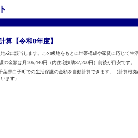
ト
計算【令和8年度】
級地-2に該当します。この級地をもとに世帯構成や家賃に応じて生
の金額は月105,440円（内住宅扶助37,200円）前後が目安です。
千葉県白子町での生活保護の金額を自動計算できます。（計算根拠
ています）