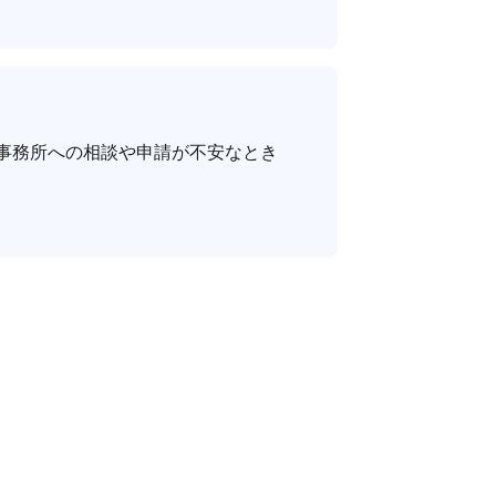
事務所への相談や申請が不安なとき