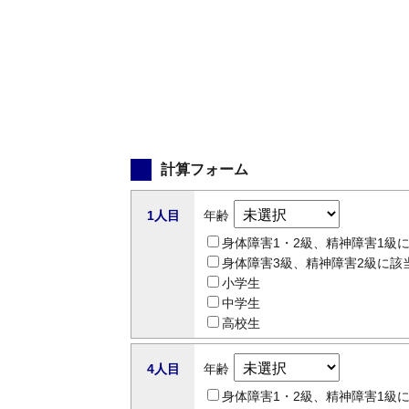
計算フォーム
1人目
年齢
身体障害1・2級、精神障害1級
身体障害3級、精神障害2級に該
小学生
中学生
高校生
4人目
年齢
身体障害1・2級、精神障害1級