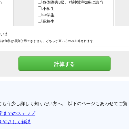
当
身体障害3級、精神障害2級に該当
小学生
中学生
高校生
いいえ
害者加算は原則併用できません。どちらか高い方のみ加算されます。
てもう少し詳しく知りたい方へ。 以下のページもあわせてご覧
定までのステップ
をやさしく解説