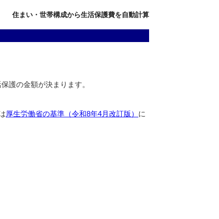
住まい・世帯構成から生活保護費を自動計算
活保護の金額が決まります。
は
厚生労働省の基準（令和8年4月改訂版）
に