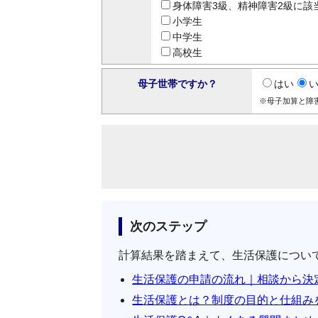
身体障害3級、精神障害2級に該
小学生
中学生
高校生
母子世帯ですか？
はい
※母子加算と障
次のステップ
計算結果を踏まえて、生活保護につい
生活保護の申請の流れ｜相談から決
生活保護とは？制度の目的と仕組み