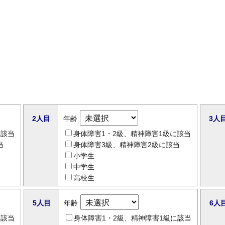
2人目
年齢
3人
に該当
身体障害1・2級、精神障害1級に該当
当
身体障害3級、精神障害2級に該当
小学生
中学生
高校生
5人目
年齢
6人
に該当
身体障害1・2級、精神障害1級に該当