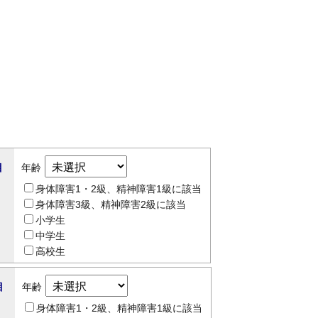
目
年齢
身体障害1・2級、精神障害1級に該当
身体障害3級、精神障害2級に該当
小学生
中学生
高校生
目
年齢
身体障害1・2級、精神障害1級に該当