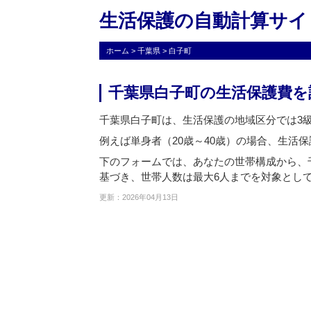
生活保護の自動計算サイ
ホーム
>
千葉県
>
白子町
千葉県白子町の生活保護費を
千葉県白子町は、生活保護の地域区分では3
例えば単身者（20歳～40歳）の場合、生活保護
下のフォームでは、あなたの世帯構成から、
基づき、世帯人数は最大6人までを対象とし
更新：2026年04月13日